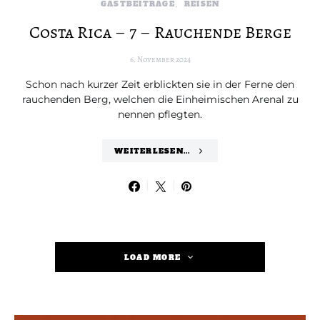
GASTBEITRÄGE
REISEN
Costa Rica – 7 – Rauchende Berge
6. November 2024
Schon nach kurzer Zeit erblickten sie in der Ferne den
rauchenden Berg, welchen die Einheimischen Arenal zu
nennen pflegten.
WEITERLESEN...
LOAD MORE