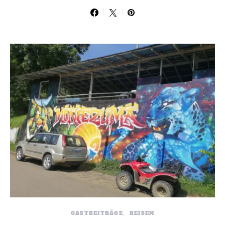
GASTBEITRÄGE
REISEN