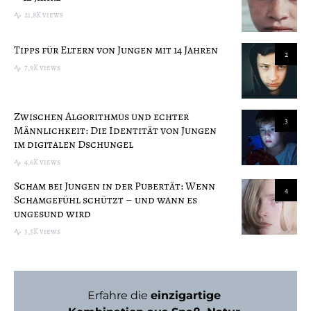
21,8K views
Tipps für Eltern von Jungen mit 14 Jahren
2
7,9K views
Zwischen Algorithmus und echter
3
Männlichkeit: Die Identität von Jungen
im digitalen Dschungel
4,6K views
Scham bei Jungen in der Pubertät: Wenn
4
Schamgefühl schützt – und wann es
ungesund wird
3,5K views
Erfahre die
einzigartige