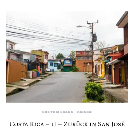
GASTBEITRÄGE
REISEN
Costa Rica – 11 – Zurück in San José