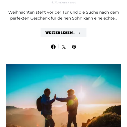
6. November 2024
Weihnachten steht vor der Tür und die Suche nach dem
perfekten Geschenk für deinen Sohn kann eine echte…
WEITERLESEN...