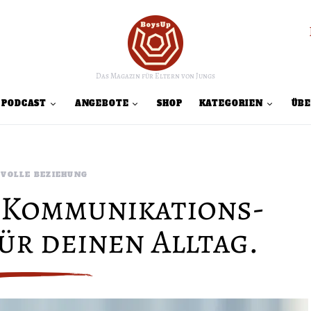
Das Magazin für Eltern von Jungs
PODCAST
ANGEBOTE
SHOP
KATEGORIEN
ÜBE
DVOLLE BEZIEHUNG
-Kommunikations-
für deinen Alltag.