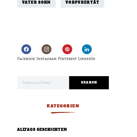
VATER SOHN
VORPUBERTÄT
Facebook
Instagram
Pinterest
LinkedIn
Search for:
SEARCH
KATEGORIEN
ALLTAGS GESCHICHTEN