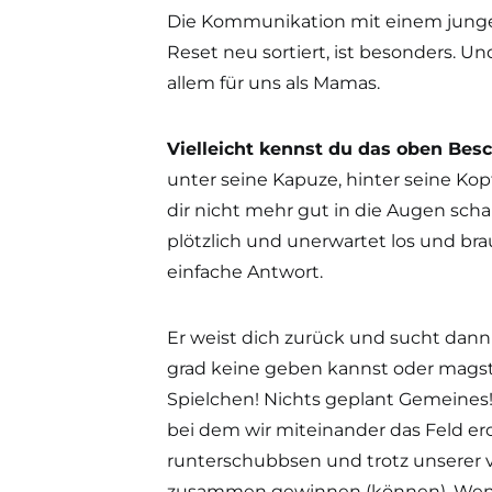
Die Kommunikation mit einem junge
Reset neu sortiert, ist besonders. Un
allem für uns als Mamas.
Vielleicht kennst du das oben Bes
unter seine Kapuze, hinter seine Kop
dir nicht mehr gut in die Augen scha
plötzlich und unerwartet los und br
einfache Antwort.
Er weist dich zurück und sucht dann
grad keine geben kannst oder magst. 
Spielchen! Nichts geplant Gemeines! 
bei dem wir miteinander das Feld er
runterschubbsen und trotz unserer
zusammen gewinnen (können). Wenn