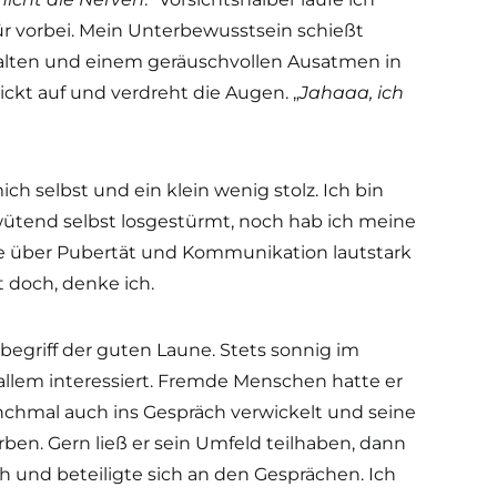
r vorbei. Mein Unterbewusstsein schießt
falten und einem geräuschvollen Ausatmen in
ickt auf und verdreht die Augen. „
Jahaaa, ich
ch selbst und ein klein wenig stolz. Ich bin
 wütend selbst losgestürmt, noch hab ich meine
e über Pubertät und Kommunikation lautstark
 doch, denke ich.
begriff der guten Laune. Stets sonnig im
llem interessiert. Fremde Menschen hatte er
chmal auch ins Gespräch verwickelt und seine
ben. Gern ließ er sein Umfeld teilhaben, dann
h und beteiligte sich an den Gesprächen. Ich