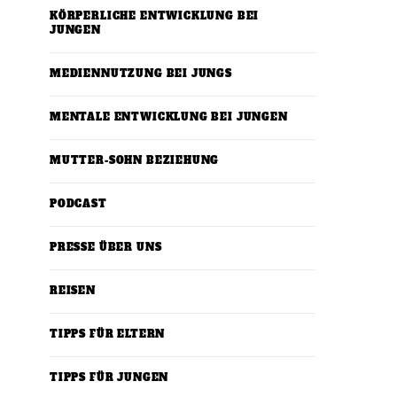
KÖRPERLICHE ENTWICKLUNG BEI
JUNGEN
MEDIENNUTZUNG BEI JUNGS
MENTALE ENTWICKLUNG BEI JUNGEN
MUTTER-SOHN BEZIEHUNG
PODCAST
PRESSE ÜBER UNS
REISEN
TIPPS FÜR ELTERN
TIPPS FÜR JUNGEN