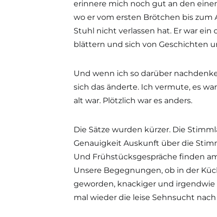
erinnere mich noch gut an den ein
wo er vom ersten Brötchen bis zum
Stuhl nicht verlassen hat. Er war ein
blättern und sich von Geschichten un
Und wenn ich so darüber nachdenke,
sich das änderte. Ich vermute, es wa
alt war. Plötzlich war es anders.
Die Sätze wurden kürzer. Die Stimml
Genauigkeit Auskunft über die Stimm
Und Frühstücksgespräche finden am
Unsere Begegnungen, ob in der Küche
geworden, knackiger und irgendwie 
mal wieder die leise Sehnsucht nach 