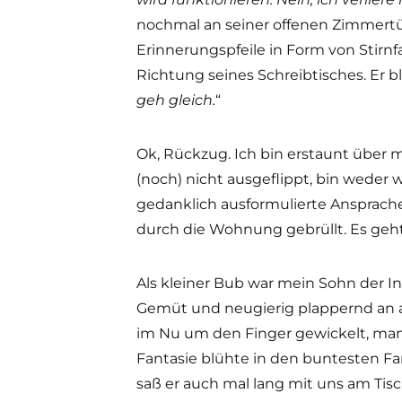
nochmal an seiner offenen Zimmertü
Erinnerungspfeile in Form von Stirn
Richtung seines Schreibtisches. Er bl
geh gleich.
“
Ok, Rückzug. Ich bin erstaunt über mi
(noch) nicht ausgeflippt, bin weder
gedanklich ausformulierte Ansprach
durch die Wohnung gebrüllt. Es geht
Als kleiner Bub war mein Sohn der In
Gemüt und neugierig plappernd an a
im Nu um den Finger gewickelt, man
Fantasie blühte in den buntesten Far
saß er auch mal lang mit uns am Tisc