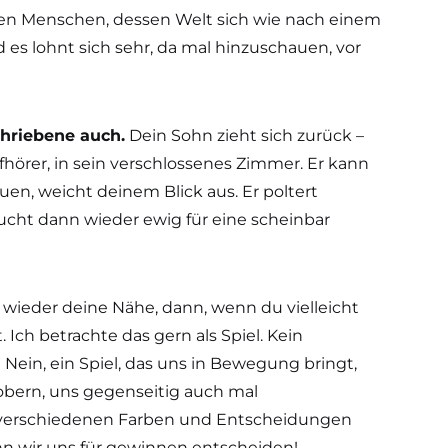
n Menschen, dessen Welt sich wie nach einem
d es lohnt sich sehr, da mal hinzuschauen, vor
chriebene auch.
Dein Sohn zieht sich zurück –
fhörer, in sein verschlossenes Zimmer. Er kann
uen, weicht deinem Blick aus. Er poltert
aucht dann wieder ewig für eine scheinbar
 wieder deine Nähe, dann, wenn du vielleicht
Ich betrachte das gern als Spiel. Kein
Nein, ein Spiel, das uns in Bewegung bringt,
obern, uns gegenseitig auch mal
 verschiedenen Farben und Entscheidungen
 wir uns für gewinnen entscheiden!