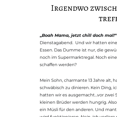
Irgendwo zwisch
tref
„
Boah Mama, jetzt chill doch mal!
“
Dienstagabend. Und wir hatten eine
Essen. Das Dumme ist nur, die gew
noch im Supermarktregal. Noch eine 
schaffen werden?
Mein Sohn, charmante 13 Jahre alt,
schwäbisch zu dinieren. Kein Ding, ic
hatten wir es ausgemacht…vor zwei S
kleinen Brüder werden hungrig. Also
ein Müsli für den anderen. Und mantra
wird funktionieren. Nein, ich verliere