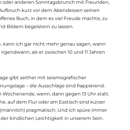
en oder anderen Sonntagsbrunch mit Freunden,
 Aufbruch kurz vor dem Abendessen seinen
 offenes Buch, in dem es viel Freude machte, zu
d Bildern begeistern zu lassen.
 kann ich gar nicht mehr genau sagen, wann
r irgendwann, als er zwischen 10 und 11 Jahren
age gibt seither mit seismografischer
ungslage – die Ausschläge sind frappierend.
 Wochenende, wenn, dann gegen 13 Uhr statt.
, auf dem Flur oder am Esstisch sind kürzer
(männlich) pragmatisch. Und ich spüre immer
der kindlichen Leichtigkeit in unserem Sein.