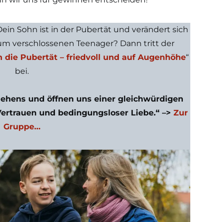
ein Sohn ist in der Pubertät und verändert sich
m verschlossenen Teenager? Dann tritt der
 die Pubertät – friedvoll und auf Augenhöhe
“
bei.
iehens und öffnen uns einer gleichwürdigen
ertrauen und bedingungsloser Liebe.“ –>
Zur
Gruppe…