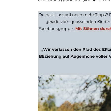
Du hast Lust auf noch mehr Tipps? D
gerade vom quasselnden Kind zu
Facebookgruppe „
Mit Söhnen durch
„Wir verlassen den Pfad des ERz
BEziehung auf Augenhöhe voller V