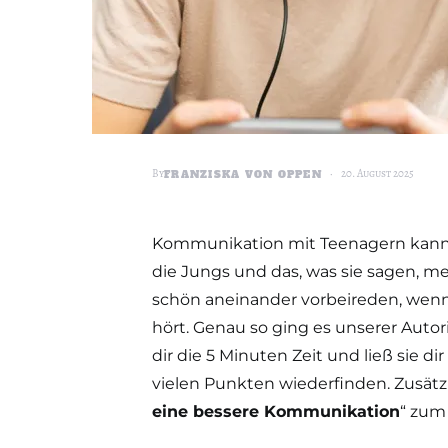
By
20. August 2025
FRANZISKA VON OPPEN
Kommunikation mit Teenagern kann 
die Jungs und das, was sie sagen, 
schön aneinander vorbeireden, wenn
hört. Genau so ging es unserer Autor
dir die 5 Minuten Zeit und ließ sie d
vielen Punkten wiederfinden. Zusä
eine bessere Kommunikation
“ zum