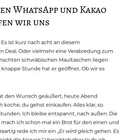
en WhatsApp und Kakao
fen wir uns
Es ist kurz nach acht an diesem
n Deal. Oder vielmehr eine Verabredung zum
ünschten schwäbischen Maultaschen liegen
knappe Stunde hat er geöffnet. Ob wir es
 hat den Wunsch geäußert, heute Abend
h koche, du gehst einkaufen. Alles klar, so
tunden. Ich bleibe entspannt, nach außen. Die
 mach ich schon mal ein Brot für den einen und
artig rede ich mir ein „
Er wird gleich gehen. Es
 nicht die Nerven
.“ Vorsichtshalber laufe ich