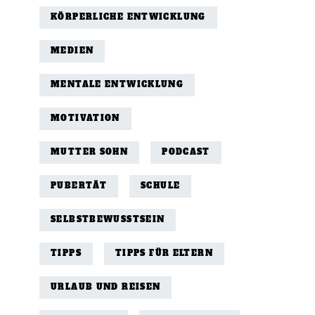
KÖRPERLICHE ENTWICKLUNG
MEDIEN
MENTALE ENTWICKLUNG
MOTIVATION
MUTTER SOHN
PODCAST
PUBERTÄT
SCHULE
SELBSTBEWUSSTSEIN
TIPPS
TIPPS FÜR ELTERN
URLAUB UND REISEN