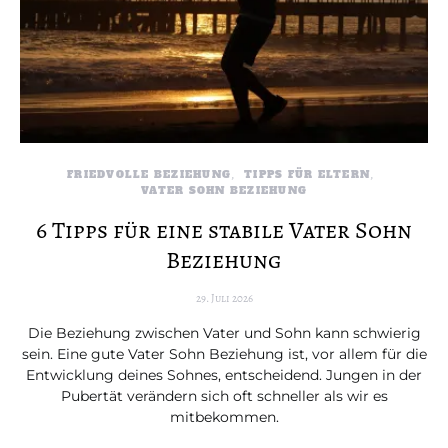
FRIEDVOLLE BEZIEHUNG
TIPPS FÜR ELTERN
VATER SOHN BEZIEHUNG
6 Tipps für eine stabile Vater Sohn
Beziehung
29. Juli 2026
Die Beziehung zwischen Vater und Sohn kann schwierig
sein. Eine gute Vater Sohn Beziehung ist, vor allem für die
Entwicklung deines Sohnes, entscheidend. Jungen in der
Pubertät verändern sich oft schneller als wir es
mitbekommen.