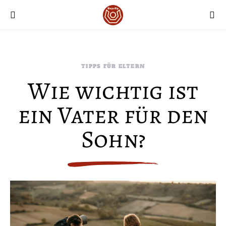
TIPPS FÜR ELTERN
Wie wichtig ist
ein Vater für den
Sohn?