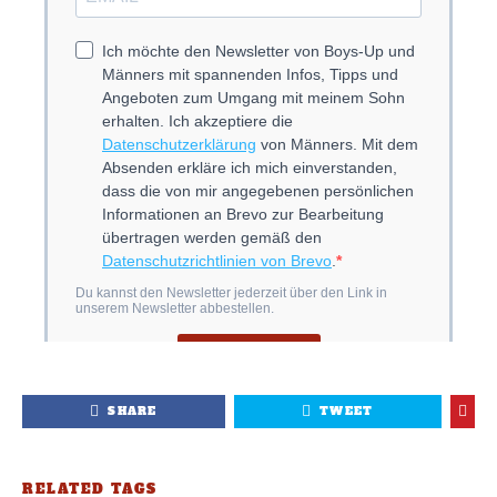
SHARE
TWEET
RELATED TAGS