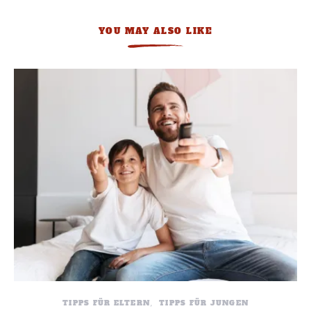
YOU MAY ALSO LIKE
TIPPS FÜR ELTERN
TIPPS FÜR JUNGEN