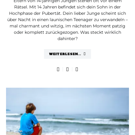
Eltern von 14-jährigen Jungen stehen oft vor einem
Rätsel. Mit 14 Jahren befindet sich dein Sohn in der
Hochphase der Pubertät. Dein lieber Junge scheint sich
über Nacht in einen launischen Teenager zu verwandeln –
mal charmant und witzig, im nächsten Moment patzig
oder komplett zurückgezogen. Was steckt wirklich
dahinter?
WEITERLESEN...