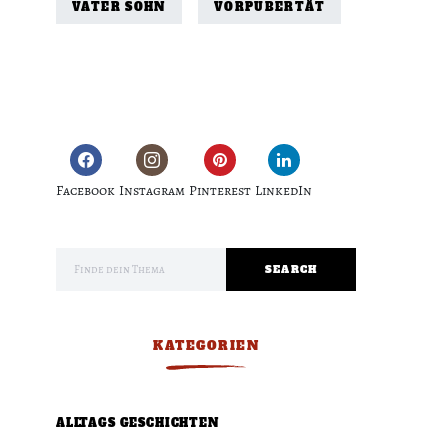
VATER SOHN
VORPUBERTÄT
Facebook
Instagram
Pinterest
LinkedIn
Search for:
SEARCH
KATEGORIEN
ALLTAGS GESCHICHTEN