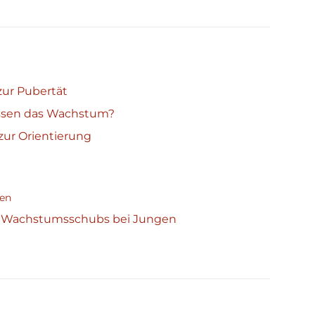
ur Pubertät
ussen das Wachstum?
ur Orientierung
gen
 Wachstumsschubs bei Jungen