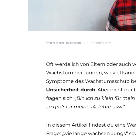
By
18. Februar 2025
ANTON WIESER
Oft werde ich von Eltern oder auch v
Wachstum bei Jungen, wieviel kann 
Symptome des Wachstumsschub be
Unsicherheit durch
. Aber nicht nur 
fragen sich:
„Bin ich zu klein für mei
zu groß für meine 14 Jahre usw.“
In diesem Artikel findest du eine W
Frage: „wie lange wachsen Jungs“ 