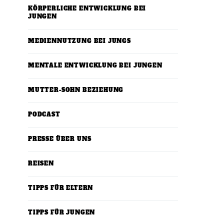
KÖRPERLICHE ENTWICKLUNG BEI
JUNGEN
MEDIENNUTZUNG BEI JUNGS
MENTALE ENTWICKLUNG BEI JUNGEN
MUTTER-SOHN BEZIEHUNG
PODCAST
PRESSE ÜBER UNS
REISEN
TIPPS FÜR ELTERN
TIPPS FÜR JUNGEN