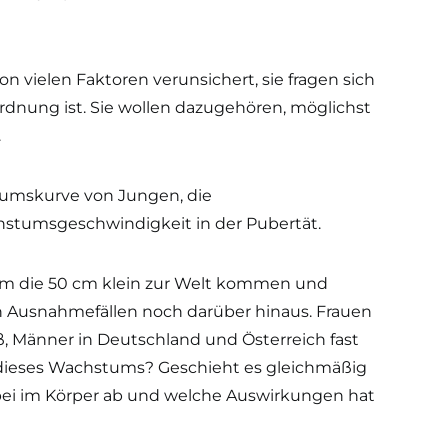
on vielen Faktoren verunsichert, sie fragen sich
Ordnung ist. Sie wollen dazugehören, möglichst
.
stumskurve von Jungen, die
umsgeschwindigkeit in der Pubertät.
 um die 50 cm klein zur Welt kommen und
, in Ausnahmefällen noch darüber hinaus. Frauen
, Männer in Deutschland und Österreich fast
 dieses Wachstums? Geschieht es gleichmäßig
abei im Körper ab und welche Auswirkungen hat