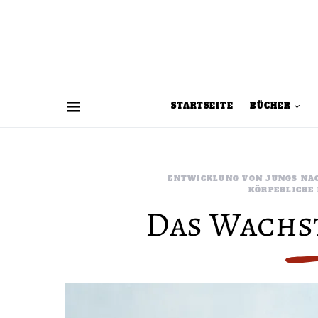
STARTSEITE
BÜCHER
ENTWICKLUNG VON JUNGS NA
KÖRPERLICHE
Das Wachs