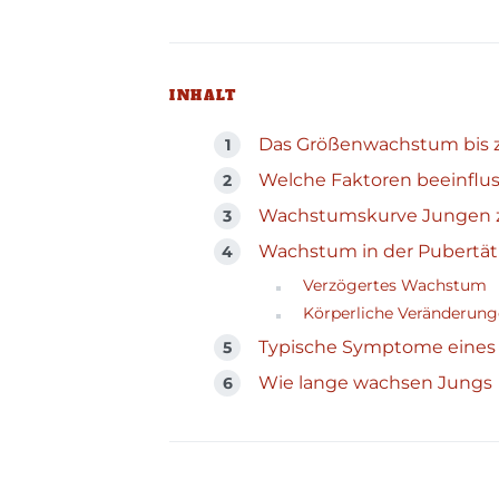
INHALT
Das Größenwachstum bis z
Welche Faktoren beeinfl
Wachstumskurve Jungen z
Wachstum in der Pubertät
Verzögertes Wachstum
Körperliche Veränderun
Typische Symptome eines
Wie lange wachsen Jungs