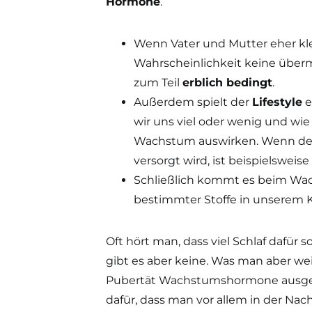
Hormone
.
Wenn Vater und Mutter eher kle
Wahrscheinlichkeit keine überm
zum Teil
erblich bedingt
.
Außerdem spielt der
Lifestyle
e
wir uns viel oder wenig und wie 
Wachstum auswirken. Wenn der 
versorgt wird, ist beispielswe
Schließlich kommt es beim Wa
bestimmter Stoffe in unserem 
Oft hört man, dass viel Schlaf dafür 
gibt es aber keine. Was man aber weiß
Pubertät Wachstumshormone ausgesc
dafür, dass man vor allem in der Nac