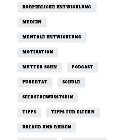
KÖRPERLICHE ENTWICKLUNG
MEDIEN
MENTALE ENTWICKLUNG
MOTIVATION
MUTTER SOHN
PODCAST
PUBERTÄT
SCHULE
SELBSTBEWUSSTSEIN
TIPPS
TIPPS FÜR ELTERN
URLAUB UND REISEN