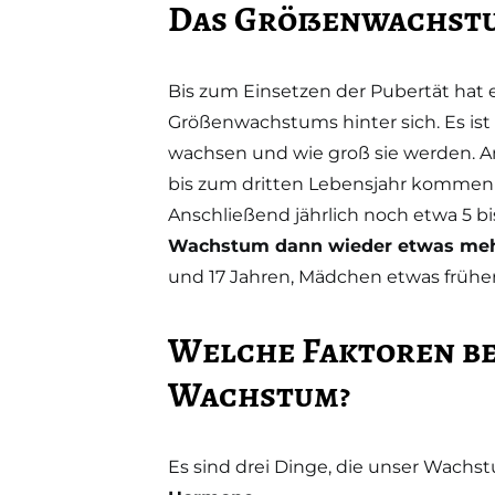
Das Größenwachstum
Bis zum Einsetzen der Pubertät hat e
Größenwachstums hinter sich. Es ist 
wachsen und wie groß sie werden. A
bis zum dritten Lebensjahr kommen 
Anschließend jährlich noch etwa 5 bi
Wachstum dann wieder etwas mehr
und 17 Jahren, Mädchen etwas früher
Welche Faktoren be
Wachstum?
Es sind drei Dinge, die unser Wachs