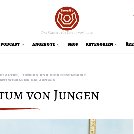
Das Magazin für Eltern von Jungs
PODCAST
ANGEBOTE
SHOP
KATEGORIEN
ÜBE
CH ALTER
JUNGEN UND IHRE GESUNDHEIT
 ENTWICKLUNG BEI JUNGEN
tum von Jungen