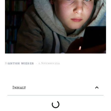
By
6. November 2024
ANTON WIESER
Inhalt