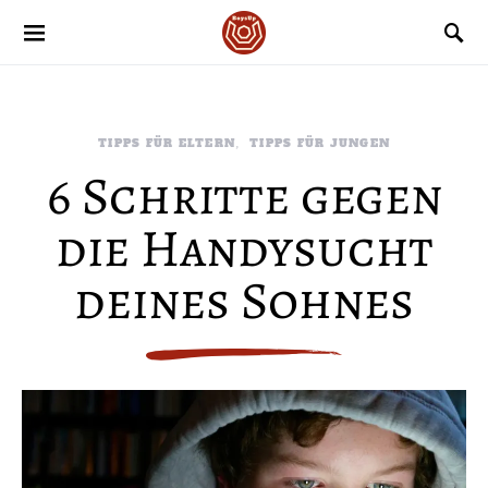
TIPPS FÜR ELTERN
TIPPS FÜR JUNGEN
6 Schritte gegen
die Handysucht
deines Sohnes