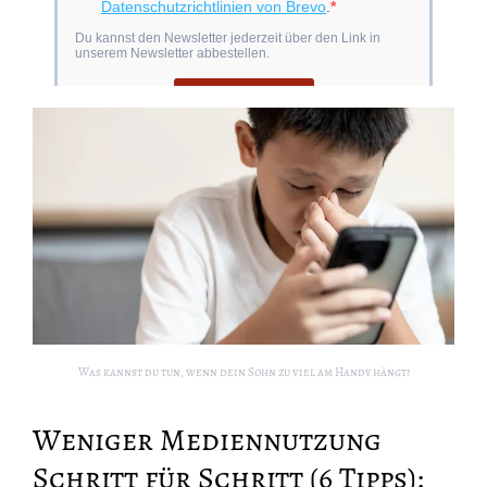
Was kannst du tun, wenn dein Sohn zu viel am Handy hängt?
Weniger Mediennutzung
Schritt für Schritt (6 Tipps):