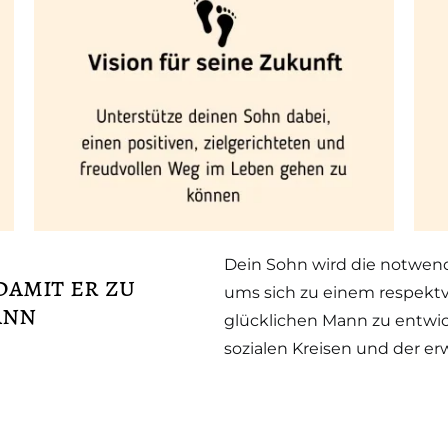
Dein Sohn wird die notwen
damit er zu
ums sich zu einem respekt
ann
glücklichen Mann zu entwicke
sozialen Kreisen und der e