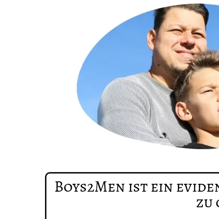
Boys2Men ist ein evide
zu