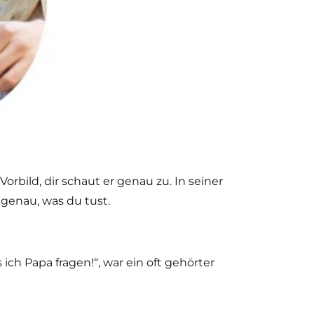
orbild, dir schaut er genau zu. In seiner
 genau, was du tust.
ch Papa fragen!“, war ein oft gehörter