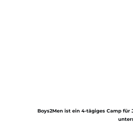
Boys2Men ist ein 4-tägiges Camp für 
unter