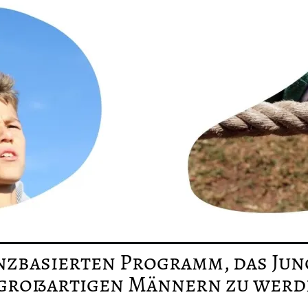
nzbasierten Programm, das Jun
 großartigen Männern zu werd