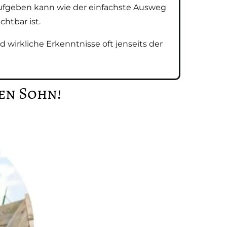
ufgeben kann wie der einfachste Ausweg
htbar ist.
wirkliche Erkenntnisse oft jenseits der
en Sohn!