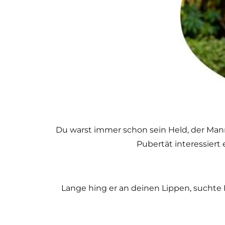
Du warst immer schon sein Held, der Mann, z
Pubertät interessiert 
Lange hing er an deinen Lippen, suchte 