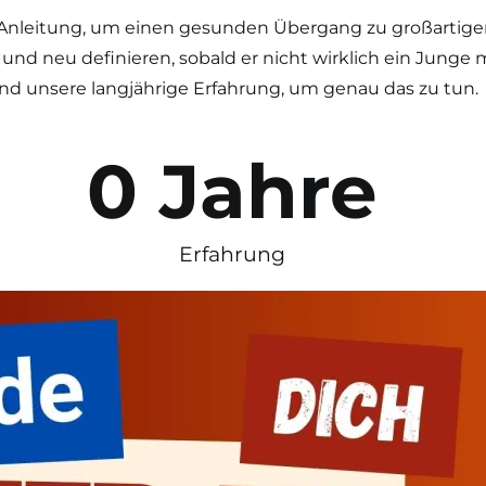
nleitung, um einen gesunden Übergang zu großartigen
nd neu definieren, sobald er nicht wirklich ein Junge
nd unsere langjährige Erfahrung, um genau das zu tun.
0
 Jahre
Erfahrung