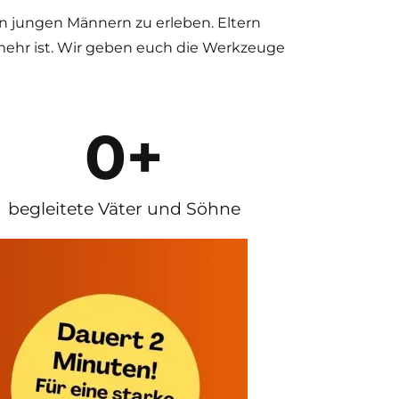
 jungen Männern zu erleben. Eltern
 mehr ist. Wir geben euch die Werkzeuge
0
+
begleitete Väter und Söhne