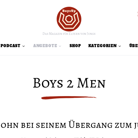
Das Magazin für Eltern von Jungs
PODCAST
ANGEBOTE
SHOP
KATEGORIEN
ÜBE
Boys 2 Men
Sohn bei seinem Übergang zum