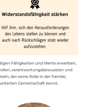
digen Fähigkeiten und Werte erwerben,
vollen, verantwortungsbewussten und
ln, der seine Rolle in der Familie,
rweiterten Gemeinschaft kennt.