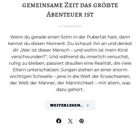
gemeinsame Zeit das größte
Abenteuer ist
21. Januar 2026
Wenn du gerade einen Sohn in der Pubertät hast, dann
kennst du diesen Moment: Du schaust ihn an und denkst
dir „Wer ist dieser Mensch – und wohin ist mein Kind
verschwunden?“. Und während du innerlich versuchst,
ruhig zu bleiben, passiert draußen eine Realität, die viele
Eltern unterschätzen: Jungen stehen an einer enorm
wichtigen Schwelle – jene in die Welt der Erwachsenen,
der Welt der Männer, der Männlichkeit – mit allem, was
dazu gehört.
WEITERLESEN...