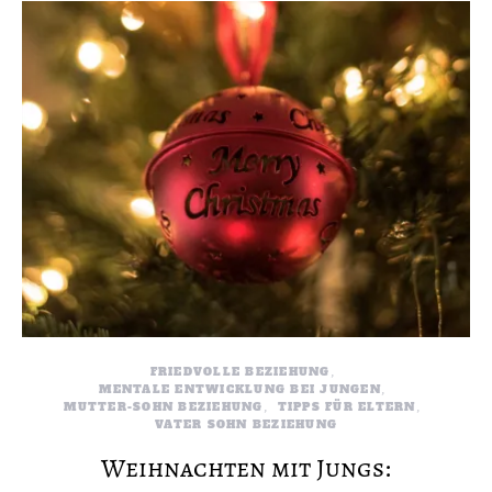
FRIEDVOLLE BEZIEHUNG
MENTALE ENTWICKLUNG BEI JUNGEN
MUTTER-SOHN BEZIEHUNG
TIPPS FÜR ELTERN
VATER SOHN BEZIEHUNG
Weihnachten mit Jungs: