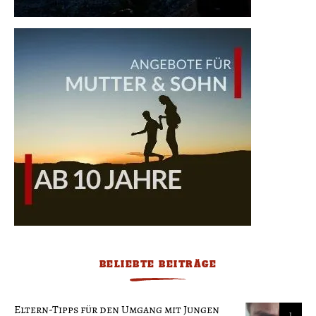
BELIEBTE BEITRÄGE
Eltern-Tipps für den Umgang mit Jungen
1