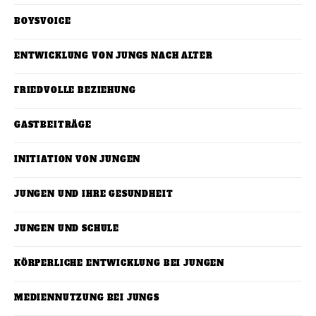
BOYSVOICE
ENTWICKLUNG VON JUNGS NACH ALTER
FRIEDVOLLE BEZIEHUNG
GASTBEITRÄGE
INITIATION VON JUNGEN
JUNGEN UND IHRE GESUNDHEIT
JUNGEN UND SCHULE
KÖRPERLICHE ENTWICKLUNG BEI JUNGEN
MEDIENNUTZUNG BEI JUNGS