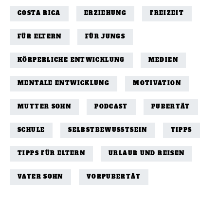
COSTA RICA
ERZIEHUNG
FREIZEIT
FÜR ELTERN
FÜR JUNGS
KÖRPERLICHE ENTWICKLUNG
MEDIEN
MENTALE ENTWICKLUNG
MOTIVATION
MUTTER SOHN
PODCAST
PUBERTÄT
SCHULE
SELBSTBEWUSSTSEIN
TIPPS
TIPPS FÜR ELTERN
URLAUB UND REISEN
VATER SOHN
VORPUBERTÄT