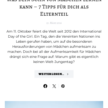
kann – 7 Tipps für dich als
Elternteil
25. März 2026
Am 11. Oktober feiert die Welt seit 2012 den International
Day of the Girl. Ein Tag, den die Vereinten Nationen ins
Leben gerufen haben, um auf die besonderen
Herausforderungen von Mädchen aufmerksam zu
machen. Doch bei all der Aufmerksamkeit für Mädchen
drängt sich eine Frage auf: Warum gibt es eigentlich
keinen Welt-Jungentag?
WEITERLESEN...