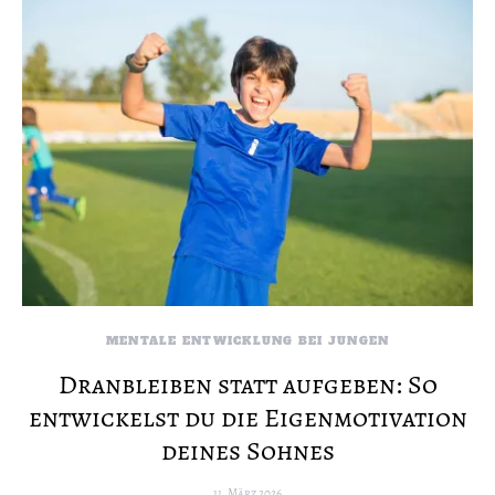
MENTALE ENTWICKLUNG BEI JUNGEN
Dranbleiben statt aufgeben: So
entwickelst du die Eigenmotivation
deines Sohnes
11. März 2026