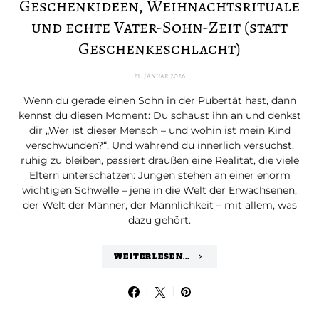
Geschenkideen, Weihnachtsrituale
und echte Vater-Sohn-Zeit (statt
Geschenkeschlacht)
21. Januar 2026
Wenn du gerade einen Sohn in der Pubertät hast, dann
kennst du diesen Moment: Du schaust ihn an und denkst
dir „Wer ist dieser Mensch – und wohin ist mein Kind
verschwunden?“. Und während du innerlich versuchst,
ruhig zu bleiben, passiert draußen eine Realität, die viele
Eltern unterschätzen: Jungen stehen an einer enorm
wichtigen Schwelle – jene in die Welt der Erwachsenen,
der Welt der Männer, der Männlichkeit – mit allem, was
dazu gehört.
WEITERLESEN...