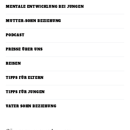
MENTALE ENTWICKLUNG BEI JUNGEN
MUTTER-SOHN BEZIEHUNG
PODCAST
PRESSE ÜBER UNS
REISEN
TIPPS FÜR ELTERN
TIPPS FÜR JUNGEN
VATER SOHN BEZIEHUNG