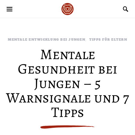
MENTALE ENTWICKLUNG BEI JUNGEN
TIPPS FÜR ELTERN
Mentale
Gesundheit bei
Jungen – 5
Warnsignale und 7
Tipps