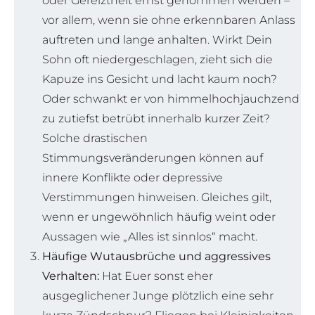
oder Gereiztheit ernst genommen werden –
vor allem, wenn sie ohne erkennbaren Anlass
auftreten und lange anhalten. Wirkt Dein
Sohn oft niedergeschlagen, zieht sich die
Kapuze ins Gesicht und lacht kaum noch?
Oder schwankt er von himmelhochjauchzend
zu zutiefst betrübt innerhalb kurzer Zeit?
Solche drastischen
Stimmungsveränderungen können auf
innere Konflikte oder depressive
Verstimmungen hinweisen. Gleiches gilt,
wenn er ungewöhnlich häufig weint oder
Aussagen wie „Alles ist sinnlos“ macht.
Häufige Wutausbrüche und aggressives
Verhalten:
Hat Euer sonst eher
ausgeglichener Junge plötzlich eine sehr