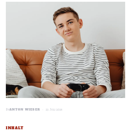
By
23. Juli 2026
ANTON WIESER
INHALT