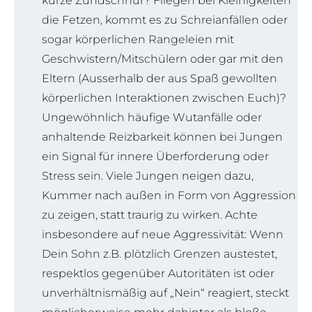
kurze Zündschnur? Fliegen bei Kleinigkeiten
die Fetzen, kommt es zu Schreianfällen oder
sogar körperlichen Rangeleien mit
Geschwistern/Mitschülern oder gar mit den
Eltern (Ausserhalb der aus Spaß gewollten
körperlichen Interaktionen zwischen Euch)?
Ungewöhnlich häufige Wutanfälle oder
anhaltende Reizbarkeit können bei Jungen
ein Signal für innere Überforderung oder
Stress sein. Viele Jungen neigen dazu,
Kummer nach außen in Form von Aggression
zu zeigen, statt traurig zu wirken. Achte
insbesondere auf neue Aggressivität: Wenn
Dein Sohn z.B. plötzlich Grenzen austestet,
respektlos gegenüber Autoritäten ist oder
unverhältnismäßig auf „Nein“ reagiert, steckt