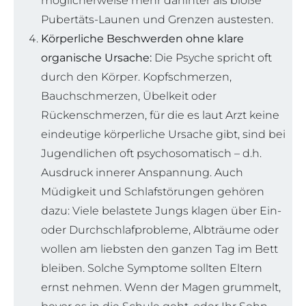
möglicherweise mehr dahinter als bloße
Pubertäts-Launen und Grenzen austesten.
Körperliche Beschwerden ohne klare
organische Ursache:
Die Psyche spricht oft
durch den Körper. Kopfschmerzen,
Bauchschmerzen, Übelkeit oder
Rückenschmerzen, für die es laut Arzt keine
eindeutige körperliche Ursache gibt, sind bei
Jugendlichen oft psychosomatisch – d.h.
Ausdruck innerer Anspannung. Auch
Müdigkeit und Schlafstörungen gehören
dazu: Viele belastete Jungs klagen über Ein-
oder Durchschlafprobleme, Albträume oder
wollen am liebsten den ganzen Tag im Bett
bleiben. Solche Symptome sollten Eltern
ernst nehmen. Wenn der Magen grummelt,