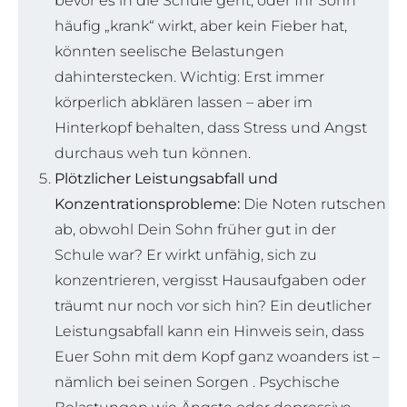
bevor es in die Schule geht, oder Ihr Sohn
häufig „krank“ wirkt, aber kein Fieber hat,
könnten seelische Belastungen
dahinterstecken. Wichtig: Erst immer
körperlich abklären lassen – aber im
Hinterkopf behalten, dass Stress und Angst
durchaus weh tun können.
Plötzlicher Leistungsabfall und
Konzentrationsprobleme:
Die Noten rutschen
ab, obwohl Dein Sohn früher gut in der
Schule war? Er wirkt unfähig, sich zu
konzentrieren, vergisst Hausaufgaben oder
träumt nur noch vor sich hin? Ein deutlicher
Leistungsabfall kann ein Hinweis sein, dass
Euer Sohn mit dem Kopf ganz woanders ist –
nämlich bei seinen Sorgen . Psychische