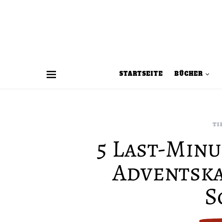
STARTSEITE
BÜCHER
TI
5 Last-Minu
Adventska
S