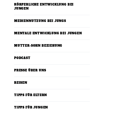
KÖRPERLICHE ENTWICKLUNG BEI
JUNGEN
MEDIENNUTZUNG BEI JUNGS
MENTALE ENTWICKLUNG BEI JUNGEN
MUTTER-SOHN BEZIEHUNG
PODCAST
PRESSE ÜBER UNS
REISEN
TIPPS FÜR ELTERN
TIPPS FÜR JUNGEN