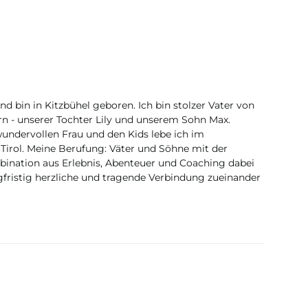
d bin in Kitzbühel geboren. Ich bin stolzer Vater von
rn - unserer Tochter Lily und unserem Sohn Max.
dervollen Frau und den Kids lebe ich im
 Tirol. Meine Berufung: Väter und Söhne mit der
bination aus Erlebnis, Abenteuer und Coaching dabei
ngfristig herzliche und tragende Verbindung zueinander