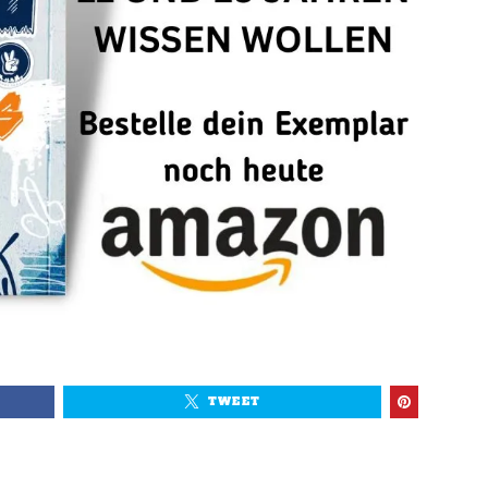
TWEET