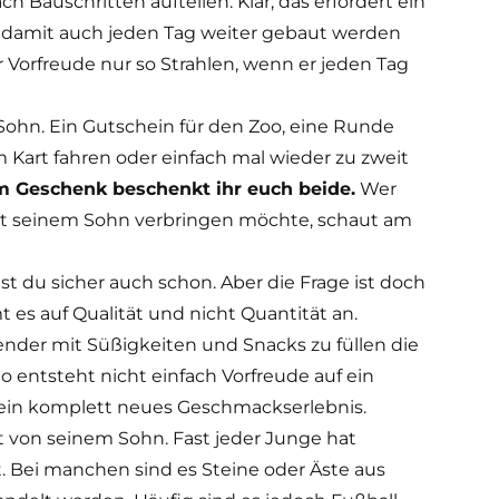
 Bauschritten aufteilen. Klar, das erfordert ein
, damit auch jeden Tag weiter gebaut werden
 Vorfreude nur so Strahlen, wenn er jeden Tag
Sohn. Ein Gutschein für den Zoo, eine Runde
m Kart fahren oder einfach mal wieder zu zweit
m Geschenk beschenkt ihr euch beide.
Wer
 mit seinem Sohn verbringen möchte, schaut am
st du sicher auch schon. Aber die Frage ist doch
es auf Qualität und nicht Quantität an.
nder mit Süßigkeiten und Snacks zu füllen die
o entsteht nicht einfach Vorfreude auf ein
 ein komplett neues Geschmackserlebnis.
t von seinem Sohn. Fast jeder Junge hat
 Bei manchen sind es Steine oder Äste aus