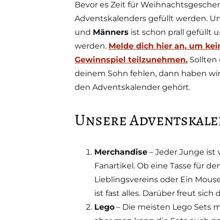
Bevor es Zeit für Weihnachtsgeschenk
Adventskalenders gefüllt werden. U
und
Männers
ist schon prall gefüllt
werden.
Melde dich hier
an, um kei
Gewinnspiel teilzunehmen.
Sollten 
deinem Sohn fehlen, dann haben wir f
den Adventskalender gehört.
Unsere Adventskale
Merchandise
– Jeder Junge ist 
Fanartikel. Ob eine Tasse für 
Lieblingsvereins oder Ein Mouse
ist fast alles. Darüber freut sich
Lego
– Die meisten Lego Sets m