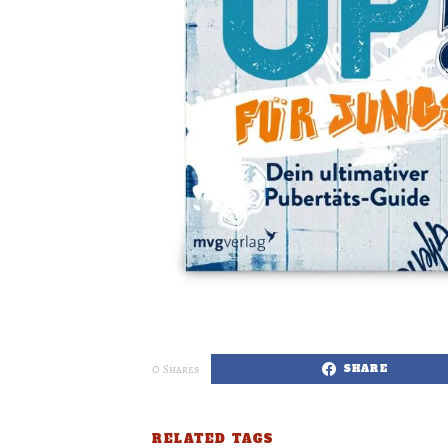
0
Shares
SHARE
RELATED TAGS