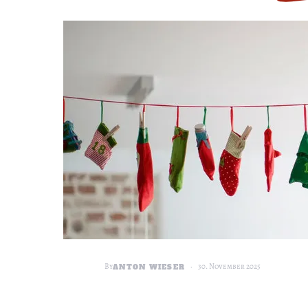
By
30. November 2025
ANTON WIESER