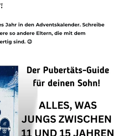
!
 Jahr in den Adventskalender. Schreibe
re so andere Eltern, die mit dem
rtig sind. 😉