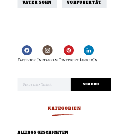
VATER SOHN
VORPUBERTÄT
Facebook
Instagram
Pinterest
LinkedIn
Search for:
SEARCH
KATEGORIEN
ALLTAGS GESCHICHTEN