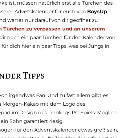
e ist, müssen natürlich erst alle Türchen des
nserer Advetskalender für euch von
BoysUp
 und wartet nur darauf von dir geöffnet zu
n Türchen zu verpassen und an unserem
dir noch ein paar Türchen für den Kalender von
ür dich hier ein paar Tipps, was bei Jungs in
nder Tipps
von irgendwas Fan. Und zu fast allem gibt es
den Morgen-Kakao mit dem Logo des
pad im Design des Lieblings PC-Spiels. Möglich
 dein Sohn garantiert riesig.
ögen für den Adventskalender etwas groß sein,