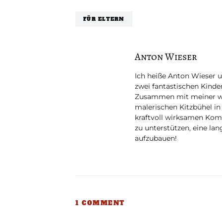
FÜR ELTERN
Anton Wieser
Ich heiße Anton Wieser un
zwei fantastischen Kinde
Zusammen mit meiner wun
malerischen Kitzbühel in
kraftvoll wirksamen Kom
zu unterstützen, eine la
aufzubauen!
1 COMMENT