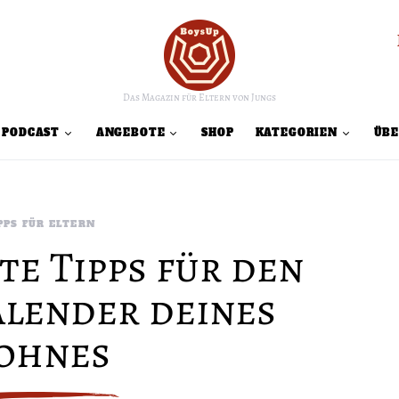
Das Magazin für Eltern von Jungs
PODCAST
ANGEBOTE
SHOP
KATEGORIEN
ÜBE
PPS FÜR ELTERN
te Tipps für den
lender deines
ohnes