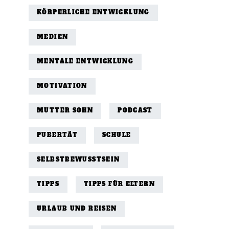
KÖRPERLICHE ENTWICKLUNG
MEDIEN
MENTALE ENTWICKLUNG
MOTIVATION
MUTTER SOHN
PODCAST
PUBERTÄT
SCHULE
SELBSTBEWUSSTSEIN
TIPPS
TIPPS FÜR ELTERN
URLAUB UND REISEN