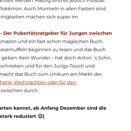
ndelt werden. Häufig sind es jedoch Fußball
Pokémon. Auch Murmeln in allen Farben sind
inigkeiten machen sich super im
– Der Pubertätsratgeber für Jungen zwischen
f Amazon und ein fast schon magischen Buch.
Lesemuffeln beginnen zu lesen und das Buch
d geben. Kein Wunder – hat doch Anton´s Sohn,
tgeschrieben und für den Jungs-Touch und
s macht das Buch zum Unikum am Markt der
chenk, Weihnachten oder für den
h zwischen durch.
warten kannst, ab Anfang Dezember sind die
tark reduziert 😉)