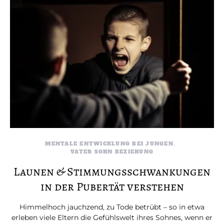
MENTALE ENTWICKLUNG BEI JUNGEN
VATER SOHN BEZIEHUNG
Launen & Stimmungsschwankungen
in der Pubertät verstehen
Himmelhoch jauchzend, zu Tode betrübt – so in etwa
erleben viele Eltern die Gefühlswelt ihres Sohnes, wenn er