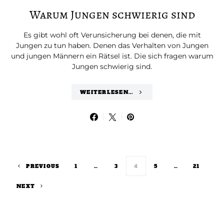
Warum Jungen schwierig sind
Es gibt wohl oft Verunsicherung bei denen, die mit
Jungen zu tun haben. Denen das Verhalten von Jungen
und jungen Männern ein Rätsel ist. Die sich fragen warum
Jungen schwierig sind.
WEITERLESEN...
Seitennummerie
PREVIOUS
1
…
3
4
5
…
21
NEXT