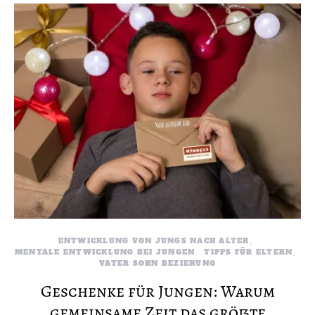
ENTWICKLUNG VON JUNGS NACH ALTER
MENTALE ENTWICKLUNG BEI JUNGEN
TIPPS FÜR ELTERN
VATER SOHN BEZIEHUNG
Geschenke für Jungen: Warum
gemeinsame Zeit das größte