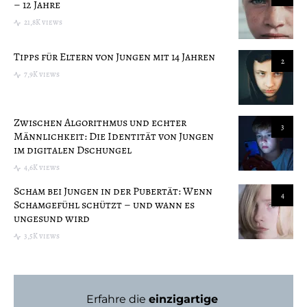
– 12 Jahre
21,8K views
Tipps für Eltern von Jungen mit 14 Jahren
2
7,9K views
Zwischen Algorithmus und echter
3
Männlichkeit: Die Identität von Jungen
im digitalen Dschungel
4,6K views
Scham bei Jungen in der Pubertät: Wenn
4
Schamgefühl schützt – und wann es
ungesund wird
3,5K views
Erfahre die
einzigartige