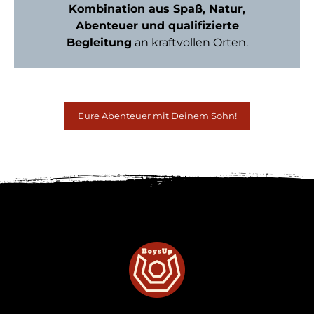
Kombination aus Spaß, Natur,
Abenteuer und qualifizierte
Begleitung
an kraftvollen Orten.
Eure Abenteuer mit Deinem Sohn!