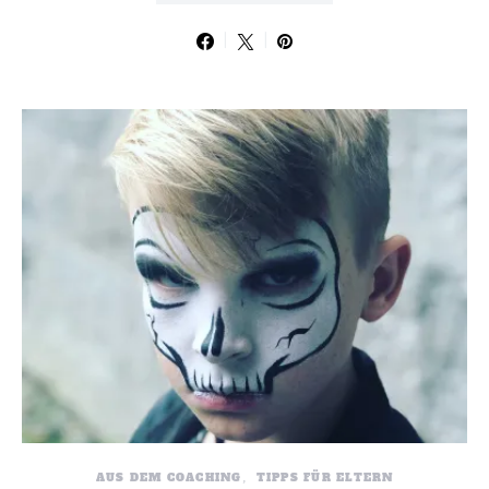
AUS DEM COACHING
TIPPS FÜR ELTERN