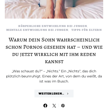
KÖRPERLICHE ENTWICKLUNG BEI JUNGEN
MENTALE ENTWICKLUNG BEI JUNGEN
TIPPS FÜR ELTERN
Warum dein Sohn wahrscheinlich
schon Pornos gesehen hat – und wie
du jetzt wirklich mit ihm reden
kannst
„Was schaust du?“ – „Nichts.“ Ein „Nichts“, das dich
plötzlich beunruhigt. Eines der Art, von dem du weißt, da
ist was im Busch.
WEITERLESEN...