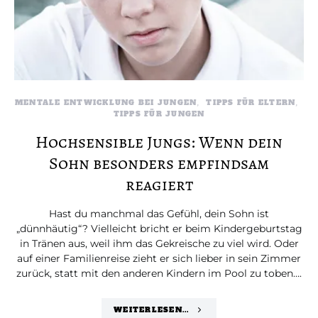
MENTALE ENTWICKLUNG BEI JUNGEN
TIPPS FÜR ELTERN
TIPPS FÜR JUNGEN
Hochsensible Jungs: Wenn dein
Sohn besonders empfindsam
reagiert
Hast du manchmal das Gefühl, dein Sohn ist
„dünnhäutig“? Vielleicht bricht er beim Kindergeburtstag
in Tränen aus, weil ihm das Gekreische zu viel wird. Oder
auf einer Familienreise zieht er sich lieber in sein Zimmer
zurück, statt mit den anderen Kindern im Pool zu toben….
WEITERLESEN...