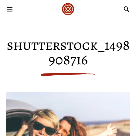
shutterstock_1498
908716