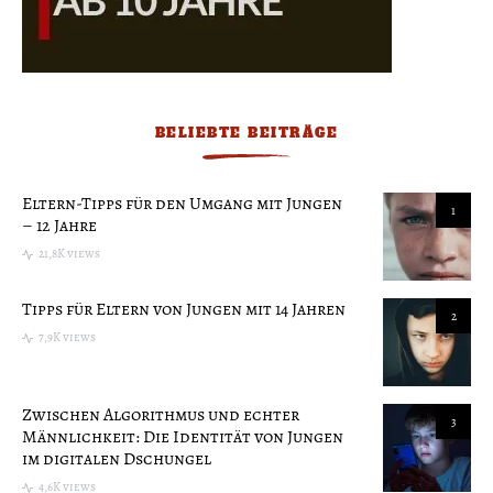
BELIEBTE BEITRÄGE
Eltern-Tipps für den Umgang mit Jungen
1
– 12 Jahre
21,8K views
Tipps für Eltern von Jungen mit 14 Jahren
2
7,9K views
Zwischen Algorithmus und echter
3
Männlichkeit: Die Identität von Jungen
im digitalen Dschungel
4,6K views