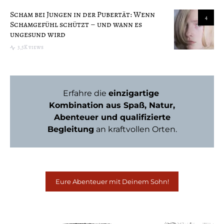
Scham bei Jungen in der Pubertät: Wenn
4
Schamgefühl schützt – und wann es
ungesund wird
3,5K views
Erfahre die
einzigartige
Kombination aus Spaß, Natur,
Abenteuer und qualifizierte
Begleitung
an kraftvollen Orten.
Eure Abenteuer mit Deinem Sohn!