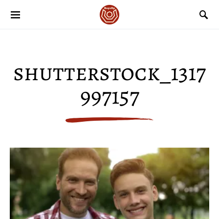
shutterstock_1317
997157