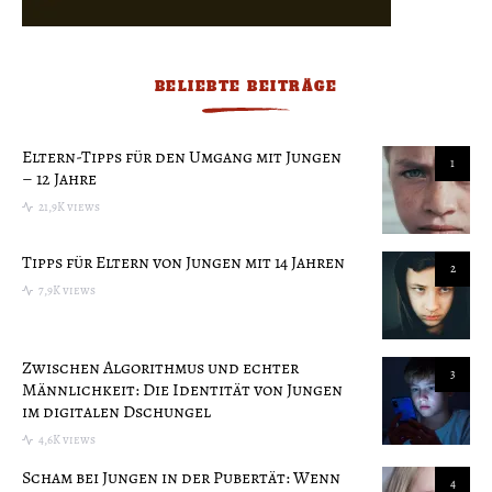
BELIEBTE BEITRÄGE
Eltern-Tipps für den Umgang mit Jungen
1
– 12 Jahre
21,9K views
Tipps für Eltern von Jungen mit 14 Jahren
2
7,9K views
Zwischen Algorithmus und echter
3
Männlichkeit: Die Identität von Jungen
im digitalen Dschungel
4,6K views
Scham bei Jungen in der Pubertät: Wenn
4