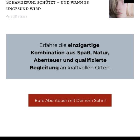
Schamgefühl schützt – und wann es
ungesund wird
3,5K views
Erfahre die
einzigartige
Kombination aus Spaß, Natur,
Abenteuer und qualifizierte
Begleitung
an kraftvollen Orten.
Eure Abenteuer mit Deinem Sohn!