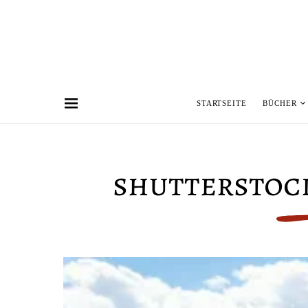
STARTSEITE
BÜCHER
shutterstock