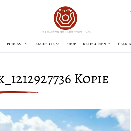
Das Magazin für Eltern von Jungs
PODCAST
ANGEBOTE
SHOP
KATEGORIEN
ÜBER 
_1212927736 Kopie