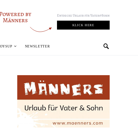
Powered by
Entdecke Urlaub für Vater&Sohn
Männers
KLICK HERE
BOYSUP
NEWSLETTER