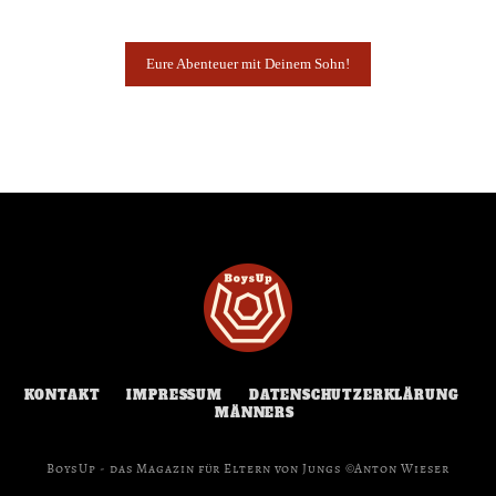
Eure Abenteuer mit Deinem Sohn!
KONTAKT
IMPRESSUM
DATENSCHUTZERKLÄRUNG
MÄNNERS
BoysUp - das Magazin für Eltern von Jungs ©Anton Wieser