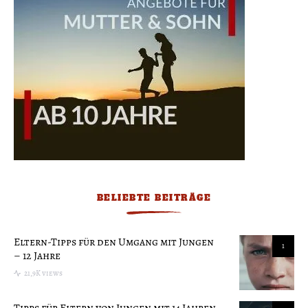
BELIEBTE BEITRÄGE
Eltern-Tipps für den Umgang mit Jungen
1
– 12 Jahre
21,9K views
Tipps für Eltern von Jungen mit 14 Jahren